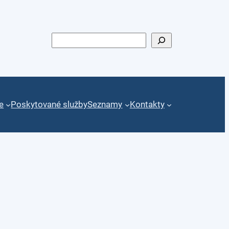
Hledat
e
Poskytované služby
Seznamy
Kontakty