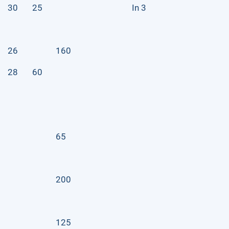
30
25
In 3
26
160
28
60
65
200
125