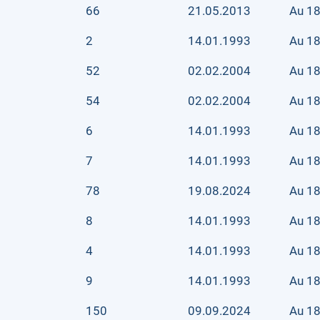
66
21.05.2013
Au 18
2
14.01.1993
Au 18
52
02.02.2004
Au 18
54
02.02.2004
Au 18
6
14.01.1993
Au 18k
7
14.01.1993
Au 18
78
19.08.2024
Au 18
8
14.01.1993
Au 18
4
14.01.1993
Au 18
9
14.01.1993
Au 18
150
09.09.2024
Au 18