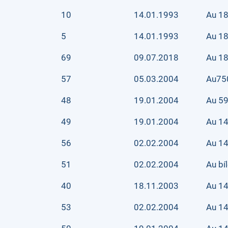
10
14.01.1993
Au 18
5
14.01.1993
Au 18
69
09.07.2018
Au 18
57
05.03.2004
Au75
48
19.01.2004
Au 59
49
19.01.2004
Au 14
56
02.02.2004
Au 14
51
02.02.2004
Au bí
40
18.11.2003
Au 14
53
02.02.2004
Au 14