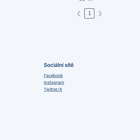
1
❮
❯
Sociální sítě
Facebook
Instagram
Twitter/X