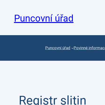
Puncovní úřad
Puncovní úřad
Povinné informac
Registr slitin