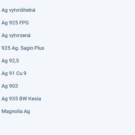
Ag vytvrditelná
Ag 925 FPG
Ag vytvrzená
925 Ag. Sagin Plus
Ag 92,5
Ag 91 Cu 9
Ag 903
Ag 935 BW Kesia
Magnolia Ag