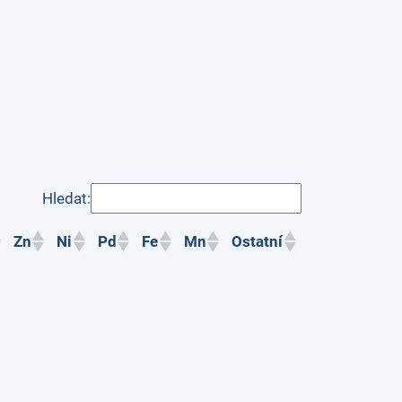
Hledat:
Zn
Ni
Pd
Fe
Mn
Ostatní