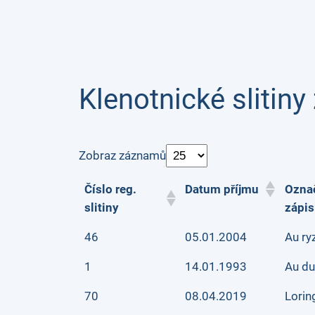
Klenotnické slitiny 
Zobraz záznamů
Číslo reg.
Datum příjmu
Označ
slitiny
zápis
46
05.01.2004
Au ryz
1
14.01.1993
Au du
70
08.04.2019
Lorin