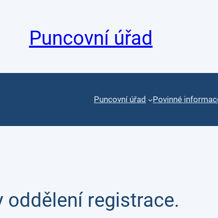
Puncovní úřad
Puncovní úřad
Povinné informac
oddělení registrace.