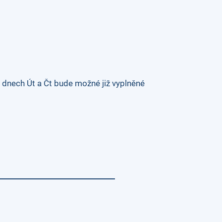
 dnech Út a Čt bude možné již vyplněné