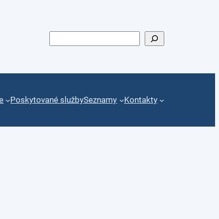
Hledat
e
Poskytované služby
Seznamy
Kontakty