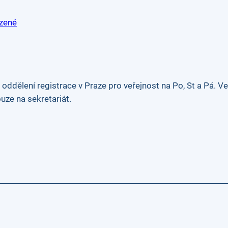
zené
ddělení registrace v Praze pro veřejnost na Po, St a Pá. Ve
uze na sekretariát.